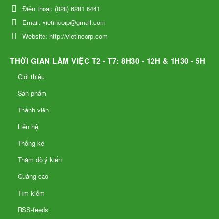
Sản phẩm
Thành viên
Liên hệ
Thống kê
Thăm dò ý kiến
Quảng cáo
Tìm kiếm
RSS-feeds
Page
Điều khoản sử dụng
Giới thiệu sản phẩm
Xác thực hai bước