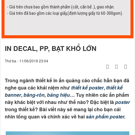
IN DECAL, PP, BẠT KHỔ LỚN
Thứ ba - 11/06/2019 23:04
Trong ngành thiết kế in ấn quảng cáo chắc hẳn bạn đã
nghe qua các khái niệm như
thiết kế poster
,
thiết kế
banner
,
băng-rôn
,
bảng hiệu
… Tuy nhiên các ấn phẩm
này khác biệt với nhau như thế nào? Đặc biệt là
poster
trong thiết kế? Bài viết này sẽ mang lại cho bạn cái
nhìn tổng quan và chính xác về hai
sản phẩm poster
.