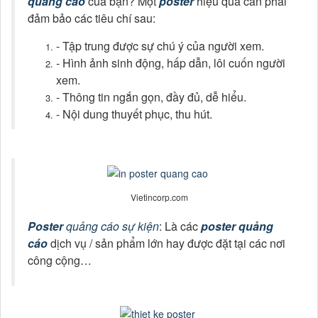
- Nội dung thuyết phục, thu hút.
Vietincorp.com
Poster
quảng cáo sự kiện
: Là các
poster quảng
cáo
dịch vụ / sản phẩm lớn hay được đặt tại các nơi
công cộng…
Vietincorp.com