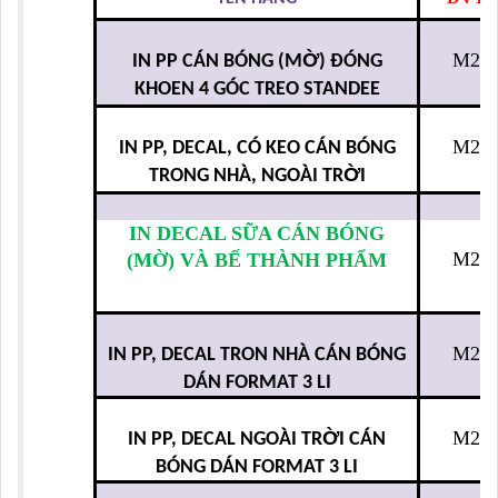
IN DECAL SỮA CÁN BÓNG
M2
(MỜ) VÀ BẾ THÀNH PHẨM
M2
IN PP, DECAL TRON NHÀ CÁN BÓNG
DÁN FORMAT 3 LI
Ờ
M2
IN PP, DECAL NGOÀI TR
I CÁN
BÓNG DÁN FORMAT 3 LI
IN PP, DECAL TRONG NHÀ CÁN
M2
BÓNG DÁN FORMAT 5 LI
M2
IN PP, DECAL CÁN BÓNG CÓ DÁN