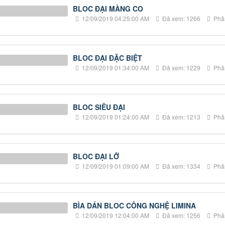
BLOC ĐẠI MÀNG CO
12/09/2019 04:25:00 AM
Đã xem: 1266
Phản
BLOC ĐẠI ĐẶC BIỆT
12/09/2019 01:34:00 AM
Đã xem: 1229
Phản
BLOC SIÊU ĐẠI
12/09/2019 01:24:00 AM
Đã xem: 1213
Phản
BLOC ĐẠI LỠ
12/09/2019 01:09:00 AM
Đã xem: 1334
Phản
BÌA DÁN BLOC CÔNG NGHỆ LIMINA
12/09/2019 12:04:00 AM
Đã xem: 1256
Phản