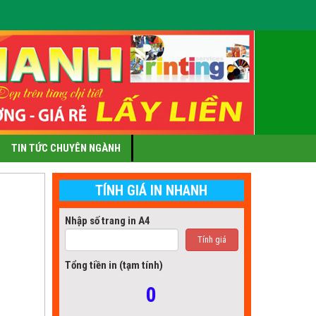
TIN TỨC CHUYÊN NGÀNH
TÍNH GIÁ IN NHANH
Nhập số trang in A4
Tính giá
Tổng tiền in (tạm tính)
0