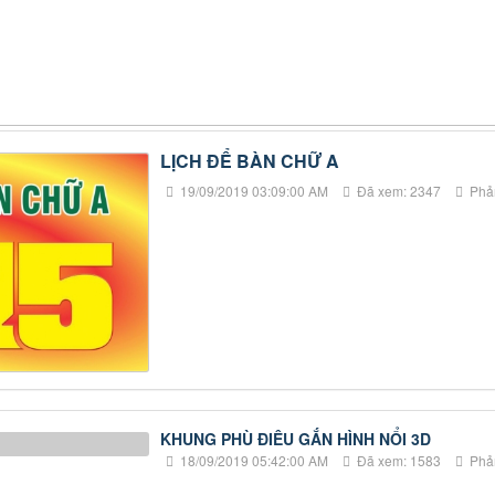
LỊCH ĐỂ BÀN CHỮ A
19/09/2019 03:09:00 AM
Đã xem: 2347
Phản
KHUNG PHÙ ĐIÊU GẮN HÌNH NỔI 3D
18/09/2019 05:42:00 AM
Đã xem: 1583
Phản