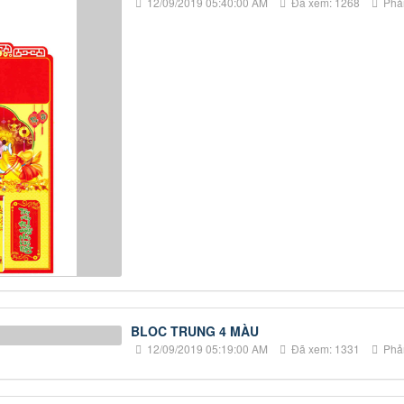
BLOC TRUNG 4 MÀU
12/09/2019 05:19:00 AM
Đã xem: 1331
Phản