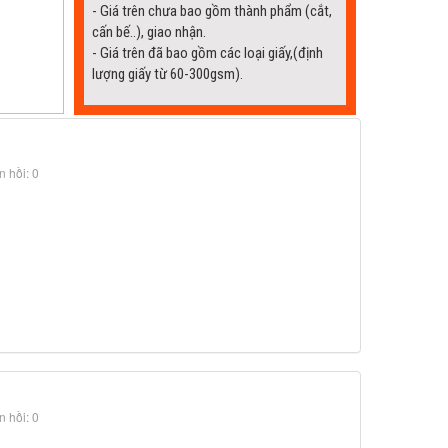
- Giá trên chưa bao gồm thành phẩm (cắt,
cấn bế..), giao nhận.
- Giá trên đã bao gồm các loại giấy,(định
lượng giấy từ 60-300gsm).
 hồi: 0
 hồi: 0