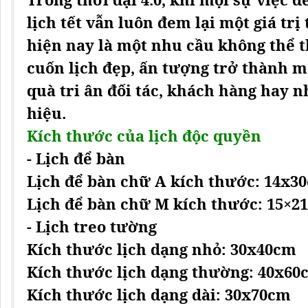
Kích thước lịch dạng thường: 40x60
Kích thước lịch dạng dài: 30x70cm
Kích thước lịch cỡ lớn: 45x70cm
- Lịch bloc
Kích thước lịch bloc trung: 10x15cm
Kích thước lịch lỡ: 12x18cm
Kích thước lịch đại: 14.5×20.5cm
Kích thước lịch đại đặc biệt: 16x24c
Kích thước lịch siêu đại: 20x30cm
Kích thước lịch cực đại: 25x35cm
Kích thước lịch siêu cực đại: 30x40
Ngoài ra, Việt In bảo còn nhận in ấn
MỘT VÀI MẪU LỊCH Đ