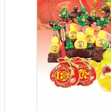
Khách hàng có nhu cầu gia công như cán bóng, mờ, phủ 
được tư vấn và báo giá chính xác hơn.